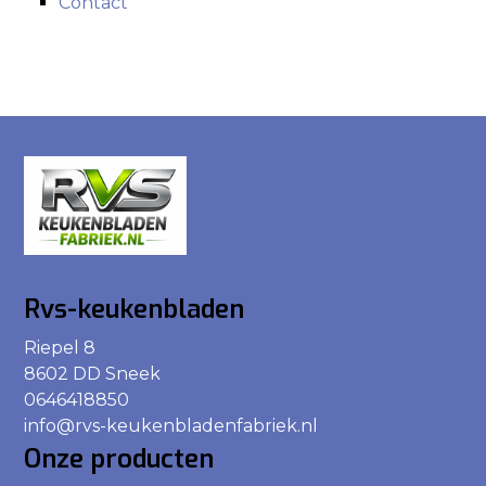
Contact
Rvs-keukenbladen
Riepel 8
8602 DD Sneek
0646418850
info@rvs-keukenbladenfabriek.nl
Onze producten