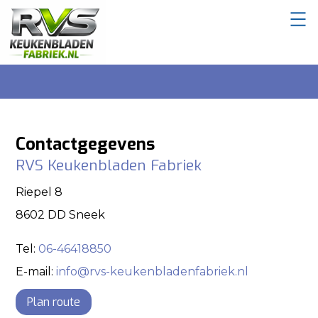
Contactgegevens
RVS Keukenbladen Fabriek
Riepel 8
8602 DD Sneek
Tel:
06-46418850
E-mail:
info@rvs-keukenbladenfabriek.nl
Plan route