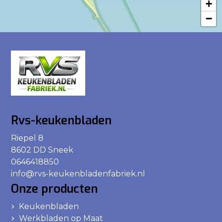
+
−
Rvs-keukenbladen
Riepel 8
8602 DD Sneek
0646418850
info@rvs-keukenbladenfabriek.nl
Onze producten
Keukenbladen
Werkbladen op Maat